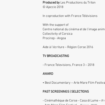
Produced by
Les Productions du Triton
© Ajaccio 2018
In coproduction with France Télévisions
With the support of
Centre national du cinéma et de l’image ani
Collectivity of Corsica
Procirep - Angoa
Aide à l'écriture – Région Corse 2016
TV BROADCASTING
- France Televisions, France 3 –
2018
AWARD
​• Best Documentary – Arte Mare Film Festiva
PAST SCREENINGS | SELECTIONS
- Cinémathèque de Corse - Casa di Lume –
(Fr