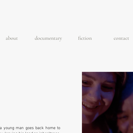
about
documentary
fiction
contact
m, a young man goes back home to